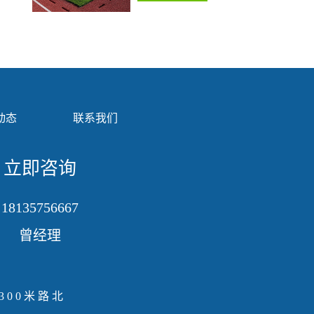
动态
联系我们
立即咨询
18135756667
曾经理
00米路北