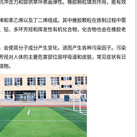
抗冲击力和提供草坪表面弹性。橡胶颗粒填充作用，能有效
烯和苯乙烯以及丁二烯组成。其中橡胶颗粒在炼制过程中需
、铅、多环芳烃和挥发性有机化合物，化合物也会在橡胶老
，会使其分子成分产生变化，进而产生各种污染因子。污染
芳烃对人体的主要危害部位是呼吸道和皮肤，常见症状有日
癌物。