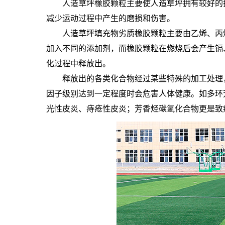
人造草坪橡胶颗粒主要使人造草坪拥有较好的
减少运动过程中产生的磨损和伤害。
人造草坪填充物劣质橡胶颗粒主要由乙烯、丙
加入不同的添加剂，而橡胶颗粒在燃烧后会产生镉
化过程中释放出。
释放出的各类化合物经过某些特殊的加工处理
因子级别达到一定程度时会危害人体健康。如多环
光性皮炎、痔疮性皮炎；芳香烃碳氢化合物更是致