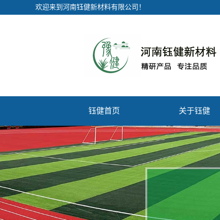
欢迎来到河南钰健新材料有限公司！
钰健首页
关于钰健