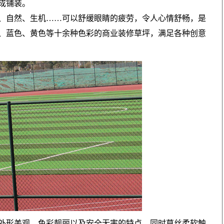
成铺装。
、自然、生机……可以舒缓眼睛的疲劳，令人心情舒畅，是
、蓝色、黄色等十余种色彩的商业装修草坪，满足各种创意
外形美观、色彩靓丽以及安全无害的特点，同时草丝柔软触