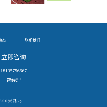
动态
联系我们
立即咨询
18135756667
曾经理
00米路北