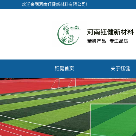
欢迎来到河南钰健新材料有限公司！
钰健首页
关于钰健