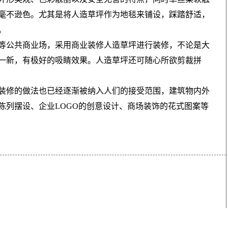
毫不逊色。尤其是将人造草坪作为地毯来铺设，踩踏舒适，
。
等公共商业场，采用商业装修人造草坪进行装修，不论是大
一新，有极好的吸睛效果。人造草坪还可随心所欲剪裁拼
装修的做法也已经逐渐被纳入人们的接受范围，建筑物内外
陈列摆设、企业LOGO的创意设计、商场装饰的花式图案等