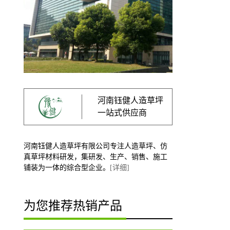
河南钰健人造草坪
一站式供应商
河南钰健人造草坪有限公司专注人造草坪、仿
真草坪材料研发，集研发、生产、销售、施工
铺装为一体的综合型企业。
[详细]
为您推荐热销产品