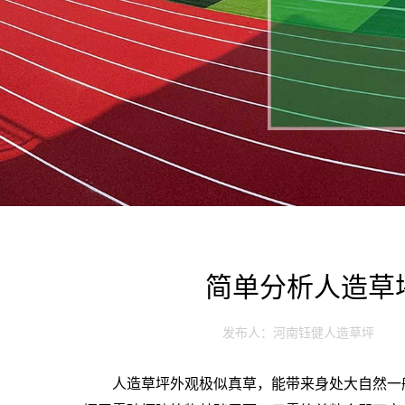
简单分析人造草
发布人：河南钰健人造草坪
人造草坪外观极似真草，能带来身处大自然一