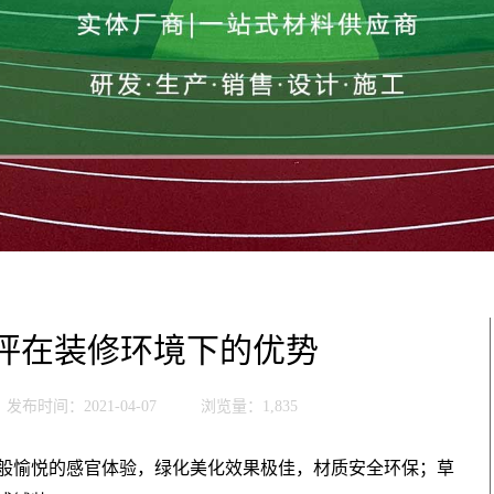
坪在装修环境下的优势
发布时间：2021-04-07
浏览量：1,835
般愉悦的感官体验，绿化美化效果极佳，材质安全环保；草