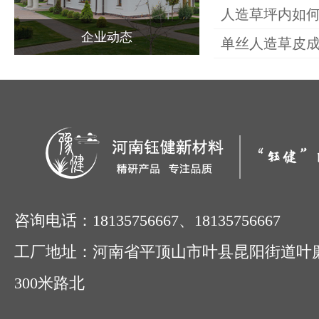
产品中心
人造草坪内如
企业动态
单丝人造草皮
场地案例
新闻动态
联系我们
咨询电话：18135756667、18135756667
工厂地址：河南省平顶山市叶县昆阳街道叶
300米路北