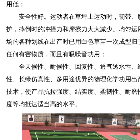
用低；
安全性好。运动者在草坪上运动时，韧带、
护，摔倒时的冲撞力和摩擦力大大减少。均匀运用
场的各种划线在出产时已用白色草苗一次成型归
任何有害物质，而且有吸噪音功用；
河南钰健新材料有限公司
全天候性、耐候性、回复性、透气透水性、
河南钰健新材料有限公司专注专注于生产塑胶
跑道、聚氨酯、硅PU球场地材、三元乙丙橡
性、长绿仿真性、多用途优异的物理化学功用出
胶EPDM地材、粘合剂、人造草坪等体育运动
技术，使产品抗拉强度、结实度、柔韧性、耐磨
地材产品，钰健实体大厂一站式材料供应商。
度等均抵达适当高的水平。