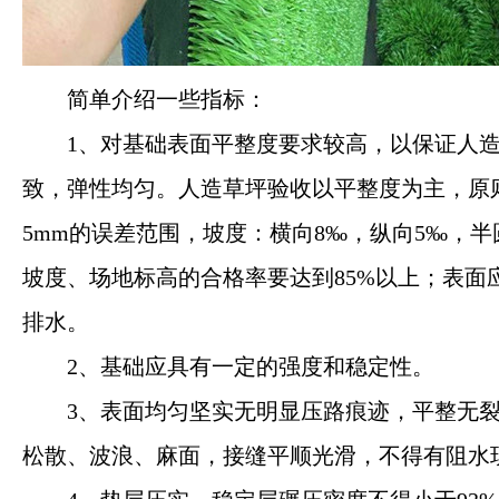
简单介绍一些指标：
1、对基础表面平整度要求较高，以保证人
致，弹性均匀。人造草坪验收以平整度为主，原
5mm的误差范围，坡度：横向8‰，纵向5‰，半
坡度、场地标高的合格率要达到85%以上；表面
排水。
2、基础应具有一定的强度和稳定性。
3、表面均匀坚实无明显压路痕迹，平整无
松散、波浪、麻面，接缝平顺光滑，不得有阻水