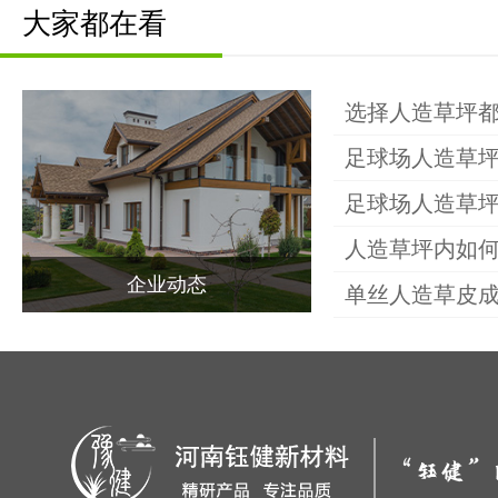
大家都在看
关于钰健
选择人造草坪
足球场人造草
产品中心
足球场人造草
人造草坪内如
场地案例
企业动态
单丝人造草皮
新闻动态
联系我们