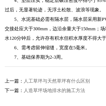
4、垫层压实，稳定层碾压密度不得小于93
过后，无显著轮迹，无浮土松散、波浪等现象。
5、水泥基础必需有隔水层，隔水层采用新P
交接处应大于300mm，边沿余量大于150mm；
水120分钟后，允许存有积水但积水厚度不得大于
6、需考虑留伸缩缝，宽度在5毫米。
7、基础保养期为2-3周。
上一篇：
人工草坪与天然草坪有什么区别
下一篇：
人造草坪场地排水的施工方法
钰健首页