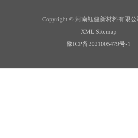
Copyright © 河南钰健新材料有限公
XML Sitemap
豫ICP备2021005479号-1