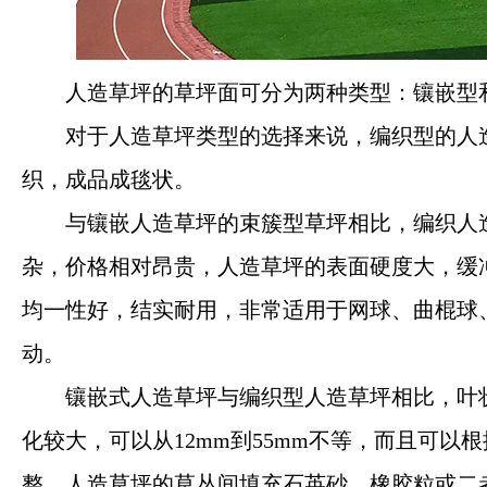
人造草坪的草坪面可分为两种类型：镶嵌型
对于人造草坪类型的选择来说，编织型的人
织，成品成毯状。
与镶嵌人造草坪的束簇型草坪相比，编织人
杂，价格相对昂贵，人造草坪的表面硬度大，缓
均一性好，结实耐用，非常适用于网球、曲棍球
动。
镶嵌式人造草坪与编织型人造草坪相比，叶
化较大，可以从12mm到55mm不等，而且可以
整。人造草坪的草丛间填充石英砂、橡胶粒或二