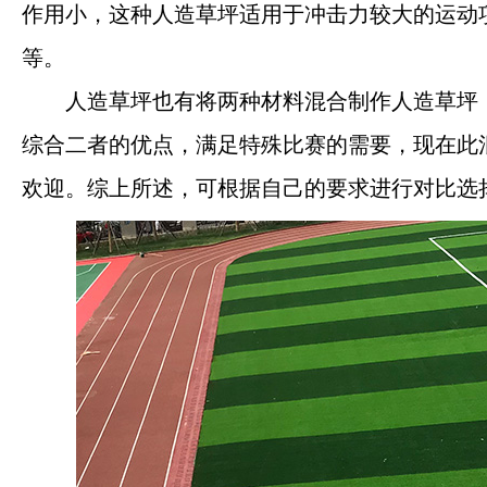
作用小，这种人造草坪适用于冲击力较大的运动
等。
人造草坪也有将两种材料混合制作人造草坪
综合二者的优点，满足特殊比赛的需要，现在此
欢迎。综上所述，可根据自己的要求进行对比选
河南钰健新材料有限公司
河南钰健新材料有限公司专注专注于生产塑胶
跑道、聚氨酯、硅PU球场地材、三元乙丙橡
胶EPDM地材、粘合剂、人造草坪等体育运动
地材产品，钰健实体大厂一站式材料供应商。