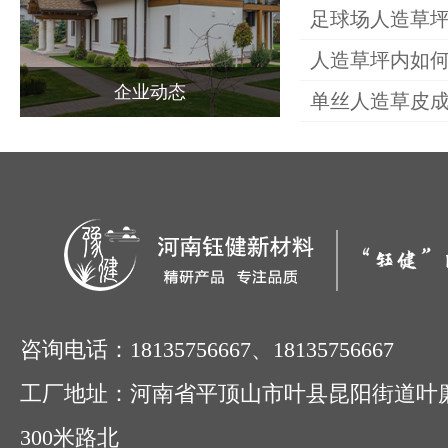
足球场人造草
产品中心
人造草坪内如
企业动态
单丝人造草皮
场地案例
新闻动态
联系我们
咨询电话：18135756667、18135756667
工厂地址：河南省平顶山市叶县昆阳街道叶
300米路北