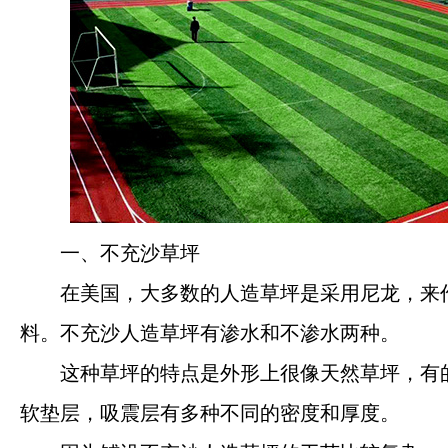
一、不充沙草坪
在美国，大多数的人造草坪是采用尼龙，来
河南钰健新材料有限公司
料。不充沙人造草坪有渗水和不渗水两种。
河南钰健新材料有限公司专注专注于生产塑胶
这种草坪的特点是外形上很像天然草坪，有
跑道、聚氨酯、硅PU球场地材、三元乙丙橡
胶EPDM地材、粘合剂、人造草坪等体育运动
软垫层，吸震层有多种不同的密度和厚度。
地材产品，钰健实体大厂一站式材料供应商。