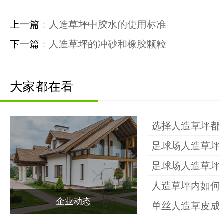
上一篇：
人造草坪中胶水的使用标准
下一篇：
人造草坪的冲砂和橡胶颗粒
钰健首页
大家都在看
关于钰健
选择人造草坪
产品中心
足球场人造草
足球场人造草
场地案例
人造草坪内如
企业动态
单丝人造草皮
新闻动态