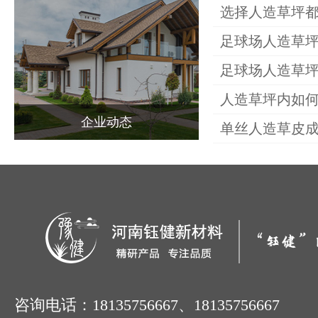
选择人造草坪
关于钰健
足球场人造草
足球场人造草
产品中心
人造草坪内如
企业动态
单丝人造草皮
场地案例
新闻动态
联系我们
咨询电话：18135756667、18135756667