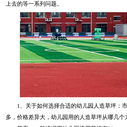
上去的等一系列问题。
河南钰健新材料有限公司
河南钰健新材料有限公司专注专注于生产塑胶
跑道、聚氨酯、硅PU球场地材、三元乙丙橡
胶EPDM地材、粘合剂、人造草坪等体育运动
地材产品，钰健实体大厂一站式材料供应商。
1、关于如何选择合适的幼儿园人造草坪：
多，价格差异大，幼儿园用的人造草坪从哪几个