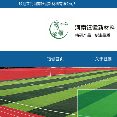
欢迎来到河南钰健新材料有限公司！
钰健首页
关于钰健