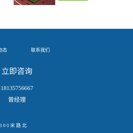
动态
联系我们
立即咨询
18135756667
曾经理
00米路北