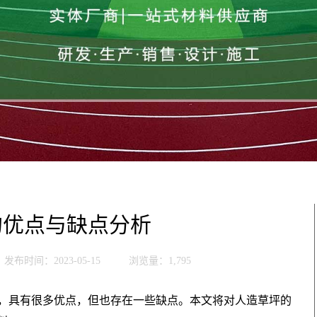
的优点与缺点分析
发布时间：2023-05-15
浏览量：1,795
，具有很多优点，但也存在一些缺点。本文将对人造草坪的