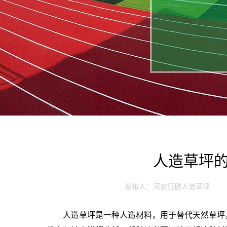
人造草坪
发布人：河南钰健人造草坪
人造草坪是一种人造材料，用于替代天然草坪