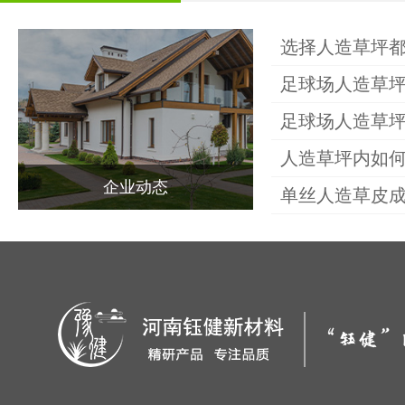
关于钰健
选择人造草坪
足球场人造草
产品中心
足球场人造草
人造草坪内如
场地案例
企业动态
单丝人造草皮
新闻动态
联系我们