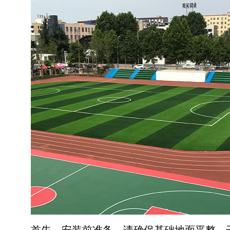
河南钰健新材料有限公司
河南钰健新材料有限公司专注专注于生产塑胶
跑道、聚氨酯、硅PU球场地材、三元乙丙橡
胶EPDM地材、粘合剂、人造草坪等体育运动
地材产品，钰健实体大厂一站式材料供应商。